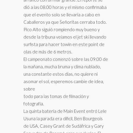
dió a las 08.00 horas y el mismo confirmaba
que el evento solo se llevaría a cabo en
Caballeros ya que Señoritas cerraba todo.
Pico Alto siguió rompiendo muy bueno y
desde la tribuna veiamos el jet ski llevando
surfista para hacer towin en este point de
olas de más de 6 metros.
El campeonato comenzó sobre las 09.00 de
la mañana, mucha bruma y clima nublado,
una constante estos días, no quiere ni
asomar el sol, esperemos cambie de idea,
sobre
todo para las tomas de filmación y
fotografía.
La quinta batería de Main Event entró Lele
Usuna la parada era dificil, Ben Bourgeois
de USA, Casey Grant de Sudáfrica y Gary