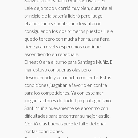
Saavedra de Panamá eran sus rivales. El
Lele dejo todo y corrió muy bien, durante el
principio de la batería lideró pero luego
el americano y sudáfricano levantaron
consiguiendo los dos primeros puestos, Lele
quedo tercero con mucha honra, una fiera,
tiene gran nivel y esperemos continue
ascendiendo en repechaje.
El heat 8 era el turno para Santiago Muñiz. El
mar estuvo con buenas olas pero
desordenado y con mucha corriente. Estas
condiciones juagaban a favor o en contra
para los competidores. Ya con este mar
juegan factores de todo tipo protagonismo.
Santi Muñiz nuevamente se encontro con
dificultades para encontrar su mejor estilo.
Corrió olas buenas pero le falto detonar
por las condiciones.