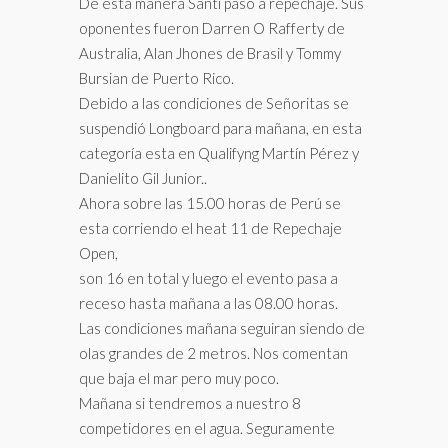
De esta manera Santi paso a repechaje. Sus
oponentes fueron Darren O Rafferty de
Australia, Alan Jhones de Brasil y Tommy
Bursian de Puerto Rico.
Debido a las condiciones de Señoritas se
suspendió Longboard para mañana, en esta
categoría esta en Qualifyng Martín Pérez y
Danielito Gil Junior..
Ahora sobre las 15.00 horas de Perú se
esta corriendo el heat 11 de Repechaje
Open,
son 16 en total y luego el evento pasa a
receso hasta mañana a las 08.00 horas.
Las condiciones mañana seguiran siendo de
olas grandes de 2 metros. Nos comentan
que baja el mar pero muy poco.
Mañana si tendremos a nuestro 8
competidores en el agua. Seguramente