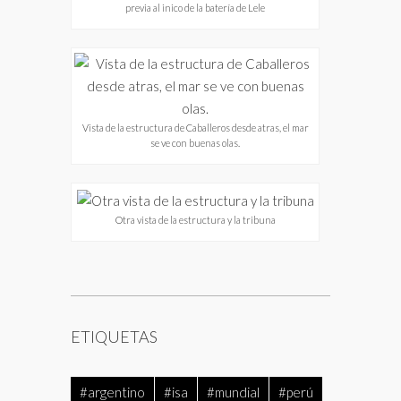
previa al inico de la batería de Lele
Vista de la estructura de Caballeros desde atras, el mar
se ve con buenas olas.
Otra vista de la estructura y la tribuna
ETIQUETAS
#argentino
#isa
#mundial
#perú