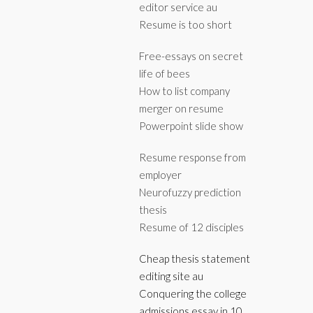
editor service au
Resume is too short
Free-essays on secret
life of bees
How to list company
merger on resume
Powerpoint slide show
Resume response from
employer
Neurofuzzy prediction
thesis
Resume of 12 disciples
Cheap thesis statement
editing site au
Conquering the college
admissions essay in 10