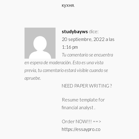
кухня.
studybayws
dice:
20 septiembre, 2022 a las
1:16 pm
Tu comentario se encuentra
en espera de moderación. Esto es una vista
previa, tu comentario estará visible cuando se
apruebe.
NEED PAPER WRITING ?
Resume template for
financial analyst .
Order NOW!!! ==>
https://essaypro.co