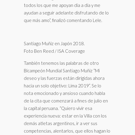
todos los que me apoyan día a día y me
ayudan a seguir adelante disfrutando de lo
que más amo”, finalizó comentando Lele.
Santiago Muñiz en Japón 2018.
Foto Ben Reed / ISA Coverage
También tenemos las palabras de otro
Bicampeón Mundial Santiago Muñiz “Mi
deseo y las fuerzas están dirigidas ahora
hacia un solo objetivo: Lima 2019”. Se lo
nota emocionado y ansioso cuando habla
de la cita que comenzará a fines de julio en
la capital peruana. “Quiero vivir esa
experiencia nueva: estar en la Villa con los
demás atletas argentinos, ir a ver sus
competencias, alentarlos, que ellos hagan lo