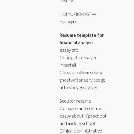
resume
HGtYUPlKMnGFW
essaypro
Resume template for
financial analyst
essay pro
Conjugate essayer
imparfait
Cheap problem solving
ghostwriter services gb
http://buyessay.Net
Scouter resume
Compare and contrast
essay about high school
and middle school
Clinical administrative