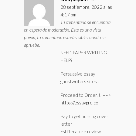
28 septiembre, 2022 a las
4:17 pm
Tu comentario se encuentra
en espera de moderación. Esto es una vista
previa, tu comentario estará visible cuando se
apruebe.
NEED PAPER WRITING
HELP?
Persuasive essay
ghostwriters sites .
Proceed to Order!!! ==>
https://essaypro.co
Pay to get nursing cover
letter
Esl literature review