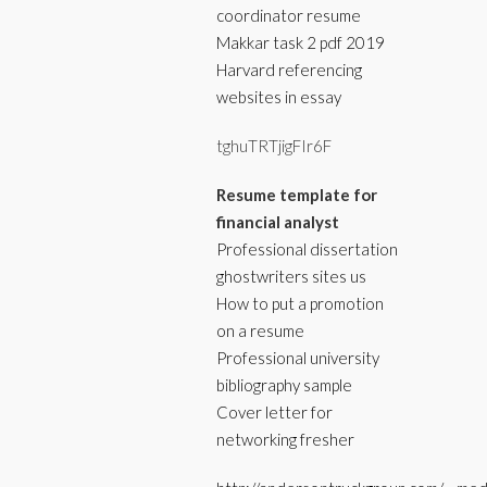
coordinator resume
Makkar task 2 pdf 2019
Harvard referencing
websites in essay
tghuTRTjigFIr6F
Resume template for
financial analyst
Professional dissertation
ghostwriters sites us
How to put a promotion
on a resume
Professional university
bibliography sample
Cover letter for
networking fresher