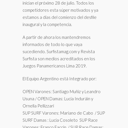
inician el próximo 28 de julio. Todos los
competidores esta súper motivados y ya
estamos a días del comienzo del desfile
inaugural y la competencia.
A partir de ahora los mantendremos
informados de todo lo que vaya
sucediendo. Surfistamag.com y Revista
Surfista son medios acreditados en los
Juegos Panamericanos Lima 2019.
El Equipo Argentino está Integrado por:
OPEN Varones: Santiago Muñiz y Leandro
Usuna / OPEN Damas: Lucía Induráin y
Ornella Pellizzari
SUP SURF Varones: Mariano de Cabo / SUP
SURF Damas : Lucia Cosoleto SUP Race
Varones: Franco Faccin / SUP Race Damas: