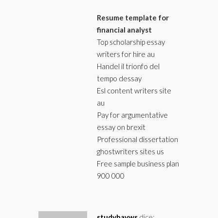
Resume template for
financial analyst
Top scholarship essay
writers for hire au
Handel il trionfo del
tempo dessay
Esl content writers site
au
Pay for argumentative
essay on brexit
Professional dissertation
ghostwriters sites us
Free sample business plan
900 000
studybayws
dice: