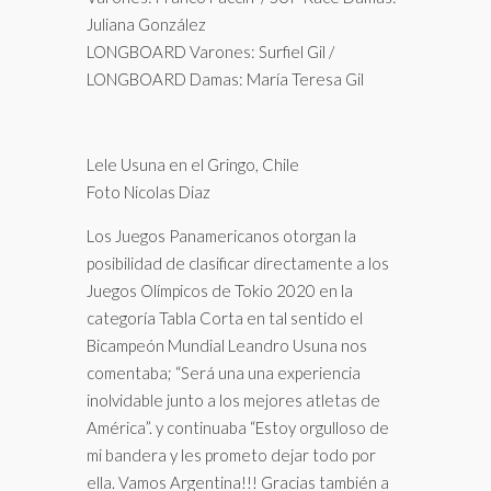
Juliana González
LONGBOARD Varones: Surfiel Gil /
LONGBOARD Damas: María Teresa Gil
Lele Usuna en el Gringo, Chile
Foto Nicolas Diaz
Los Juegos Panamericanos otorgan la
posibilidad de clasificar
directamente a los
Juegos Olímpicos de Tokio 2020 en la
categoría Tabla Corta en tal sentido el
Bicampeón Mundial Leandro Usuna nos
comentaba; “Será una una experiencia
inolvidable junto a los mejores atletas de
América”. y continuaba “Estoy orgulloso de
mi bandera y les prometo dejar todo por
ella. Vamos Argentina!!! Gracias también a