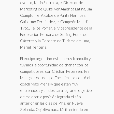
evento, Karín Sierralta, el Director de
Marketing de Quiksilver América Latina, Jim
Compton, el Alcalde de Punta Hermosa,
Guillermo Fernández, el Campeón Mundial
1965, Felipe Pomar, el Vicepresidente de la
Federación Peruana de Surfing, Eduardo
Cáceres y la Gerente de Turismo de Lima,
Mariel Rentería.
El equipo argentino estaba muy tranquilo y
tuvimos la oportunidad de charlar con los
competidores, con Cristian Petersen, Team
Manager del equipo. También nos contó el
coach Maxi Prensky que están muy
entrenados y unidos para lograr el objetivo
de mejorar la posición lograda el año
anterior en las olas de Piha, en Nueva
Zelanda. Objetivo nada fácil teniendo en