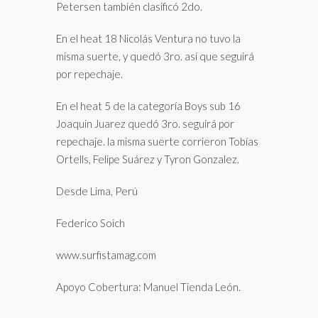
Petersen también clasificó 2do.
En el heat 18 Nicolás Ventura no tuvo la
misma suerte, y quedó 3ro. así que seguirá
por repechaje.
En el heat 5 de la categoría Boys sub 16
Joaquin Juarez quedó 3ro. seguirá por
repechaje. la misma suerte corrieron Tobías
Ortells, Felipe Suárez y Tyron Gonzalez.
Desde Lima, Perú
Federico Soich
www.surfistamag.com
Apoyo Cobertura: Manuel Tienda León.