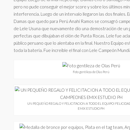
pero no pude conseguir el mejor score y sobre los últimos mi
interferencia. Luego de un intervalo llegaron las dos finales. En
Damas que quedo para Perú Anahí Ramos se consagró campe
de Lele Usuna que nuevamente dio una demostración de un g
perfectas que dibujaban el olón de Punta Rocas. Lele fue acl
público peruano que lo alentaba en la final. Nuestro Equipo e
toda la batería. Fue increible el final con Lele Campeón Mundia
Foto gentileza de Olas Perú
UN PEQUEÑO REGALO Y FELICITACION A TODO EL EQUIPO! FELICI
EMIX ESTUDIO PH