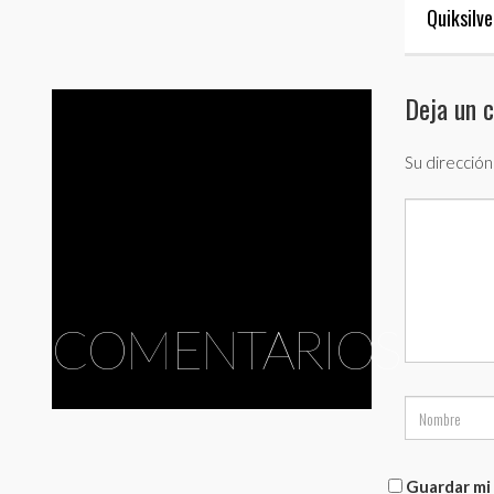
Quiksilv
Deja un 
Su dirección
COMENTARIOS
Guardar mi 