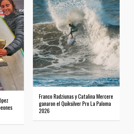
Franco Radziunas y Catalina Mercere
ópez
ganaron el Quiksilver Pro La Paloma
peones
2026