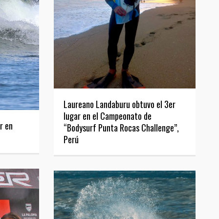
Laureano Landaburu obtuvo el 3er
lugar en el Campeonato de
r en
“Bodysurf Punta Rocas Challenge”,
Perú