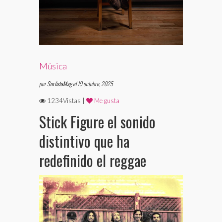
Música
por
SurfistaMag
el 19 octubre, 2025
1234Vistas |
Me gusta
Stick Figure el sonido
distintivo que ha
redefinido el reggae