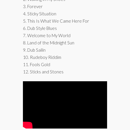
3. Forever
4. Sticky Situation
5. This Is What We Came Here For
6. Dub Style Blues
7. Welcome to My World
8. Land of the Midnight Sun
9. Dub Sailin
10. Rudeboy Riddim
11. Fools Gold
12. Sticks and Stones