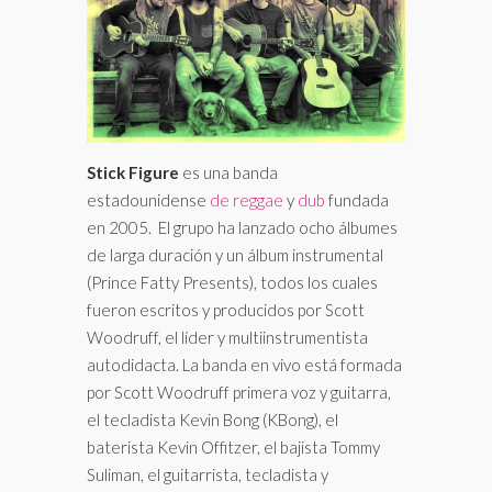
Stick Figure
es una banda
estadounidense
de reggae
y
dub
fundada
en 2005. El grupo ha lanzado ocho álbumes
de larga duración y un álbum instrumental
(Prince Fatty Presents), todos los cuales
fueron escritos y producidos por Scott
Woodruff, el líder y multiinstrumentista
autodidacta. La banda en vivo está formada
por Scott Woodruff primera voz y guitarra,
el tecladista Kevin Bong (KBong), el
baterista Kevin Offitzer, el bajista Tommy
Suliman, el guitarrista, tecladista y