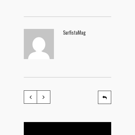
SurfistaMag