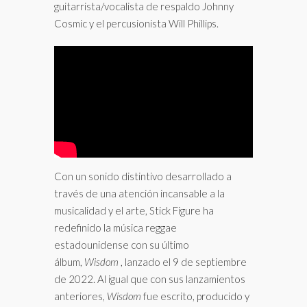
guitarrista/vocalista de respaldo Johnny
Cosmic y el percusionista Will Phillips.
Con un sonido distintivo desarrollado a
través de una atención incansable a la
musicalidad y el arte, Stick Figure ha
redefinido la música reggae
estadounidense con su último
álbum,
Wisdom
, lanzado el 9 de septiembre
de 2022. Al igual que con sus lanzamientos
anteriores,
Wisdom
fue escrito, producido y