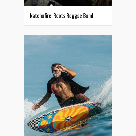
katchafire: Roots Reggae Band