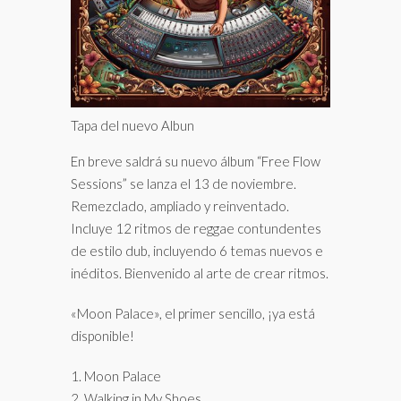
Tapa del nuevo Albun
En breve saldrá su nuevo álbum “Free Flow
Sessions” se lanza el 13 de noviembre.
Remezclado, ampliado y reinventado.
Incluye 12 ritmos de reggae contundentes
de estilo dub, incluyendo 6 temas nuevos e
inéditos. Bienvenido al arte de crear ritmos.
«Moon Palace», el primer sencillo, ¡ya está
disponible!
1. Moon Palace
2. Walking in My Shoes