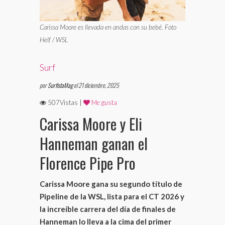
Carissa Moore es llevada en andas con su bebé. Foto
Helf / WSL
Surf
por
SurfistaMag
el 21 diciembre, 2025
507Vistas |
Me gusta
Carissa Moore y Eli
Hanneman ganan el
Florence Pipe Pro
Carissa Moore gana su segundo título de
Pipeline de la WSL, lista para el CT 2026 y
la increíble carrera del día de finales de
Hanneman lo lleva a la cima del primer