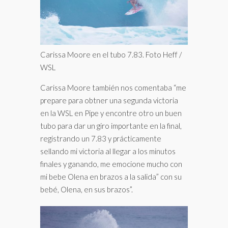
Carissa Moore en el tubo 7.83. Foto Heff /
WSL
Carissa Moore también nos comentaba “me
prepare para obtner una segunda victoria
en la WSL en Pipe y encontre otro un buen
tubo para dar un giro importante en la final,
registrando un 7.83 y prácticamente
sellando mi victoria al llegar a los minutos
finales y ganando, me emocione mucho con
mi bebe Olena en brazos a la salida” con su
bebé, Olena, en sus brazos”.