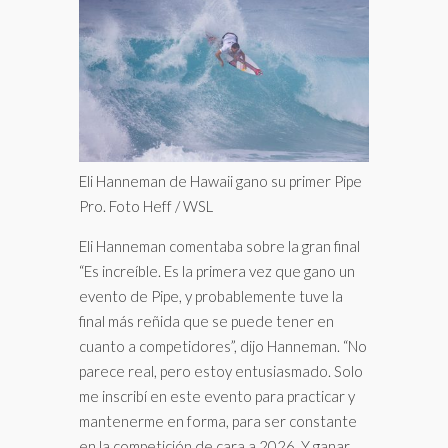
Eli Hanneman de Hawaii gano su primer Pipe
Pro. Foto Heff / WSL
Eli Hanneman comentaba sobre la gran final
“Es increíble. Es la primera vez que gano un
evento de Pipe, y probablemente tuve la
final más reñida que se puede tener en
cuanto a competidores”, dijo Hanneman. “No
parece real, pero estoy entusiasmado. Solo
me inscribí en este evento para practicar y
mantenerme en forma, para ser constante
en la competición de cara a 2026. Y ganar