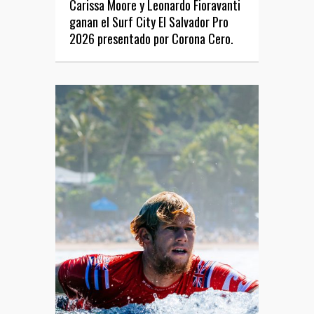
Carissa Moore y Leonardo Fioravanti
ganan el Surf City El Salvador Pro
2026 presentado por Corona Cero.