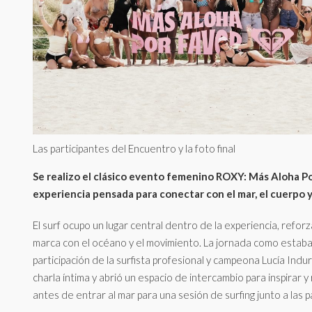
Las participantes del Encuentro y la foto final
Se realizo el clásico evento femenino ROXY: Más Aloha Po
experiencia pensada para conectar con el mar, el cuerpo y 
El surf ocupo un lugar central dentro de la experiencia, reforz
marca con el océano y el movimiento. La jornada como estaba
participación de la surfista profesional y campeona Lucía Indu
charla íntima y abrió un espacio de intercambio para inspirar 
antes de entrar al mar para una sesión de surfing junto a las p