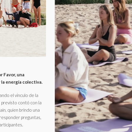
r Favor, una
la energía colectiva.
ando el vínculo de la
 previsto contó con la
raín, quien brindo una
y responder preguntas,
articipantes.