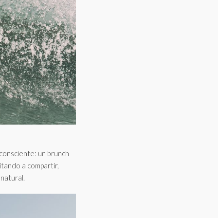
consciente: un brunch
itando a compartir,
natural.