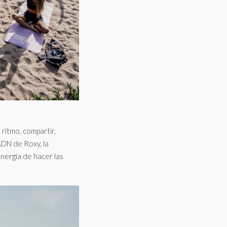
 ritmo, compartir,
ADN de Roxy, la
energía de hacer las