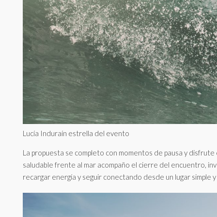
Lucía Induraín estrella del evento
La propuesta se completo con momentos de pausa y disfrute 
saludable frente al mar acompaño el cierre del encuentro, inv
recargar energía y seguir conectando desde un lugar simple y 