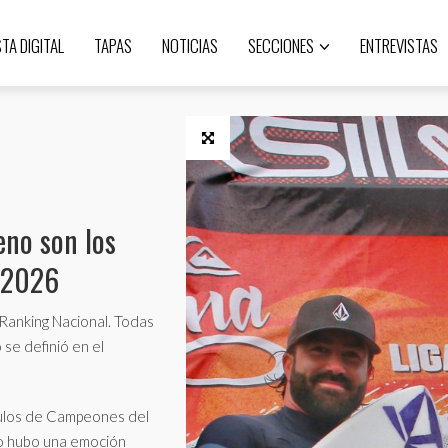
STA DIGITAL
TAPAS
NOTICIAS
SECCIONES
ENTREVISTAS
eno son los
 2026
 Ranking Nacional. Todas
 se definió en el
ítulos de Campeones del
o hubo una emoción