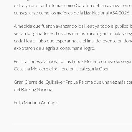
extra ya que tanto Tomás como Catalina debían avanzar en e
consagrarse como los mejores de la Liga Nacional ASA 2026.
A medida que fueron avanzando los Heat ya todo el publico i
serían los ganadores. Los dos demostraron gran temple y se
cada Heat. Hubo que esperar hacía el final del evento en do
explotaron de alegría al consumar el logró.
Felicitaciones a ambos, Tomás López Moreno obtuvo su segund
Catalina Mercere el primero en la categoría Open.
Gran Cierre del Quiksilver Pro La Paloma que una vez más c
del Ranking Nacional.
Foto Mariano Antúnez