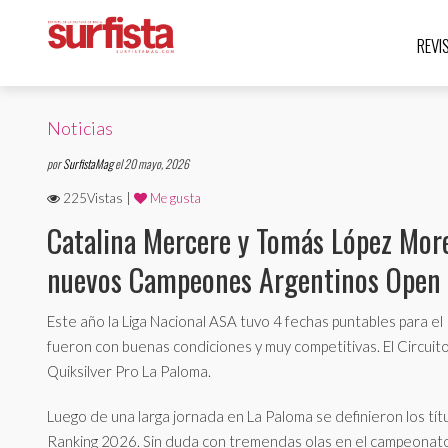
REVI
Noticias
por
SurfistaMag
el 20 mayo, 2026
225Vistas |
Me gusta
Catalina Mercere y Tomás López Mor
nuevos Campeones Argentinos Open
Este año la Liga Nacional ASA tuvo 4 fechas puntables para el
fueron con buenas condiciones y muy competitivas. El Circuito
Quiksilver Pro La Paloma.
Luego de una larga jornada en La Paloma se definieron los t
Ranking 2026. Sin duda con tremendas olas en el campeonat