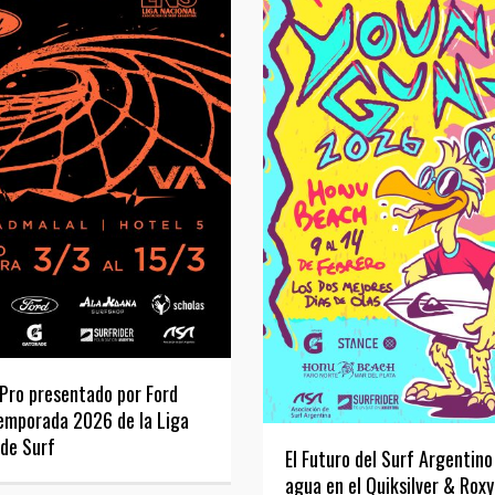
Pro presentado por Ford
temporada 2026 de la Liga
 de Surf
El Futuro del Surf Argentino
agua en el Quiksilver & Rox