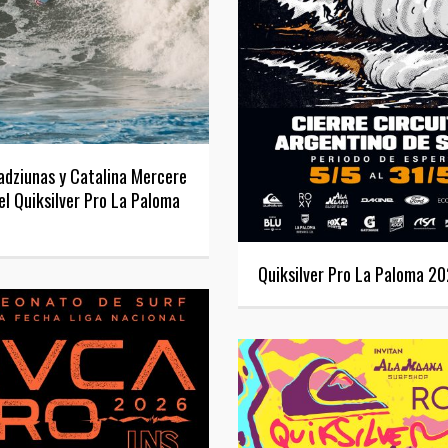
adziunas y Catalina Mercere
el Quiksilver Pro La Paloma
Quiksilver Pro La Paloma 2