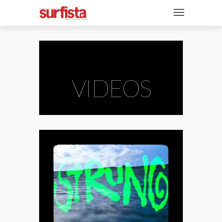
REVISTA DIGITAL
NAVEGACIÓN
TAPAS
NOTICIAS
SECCIONES
VIDEOS
ENTREVISTAS
FOTOS
VIDEOS