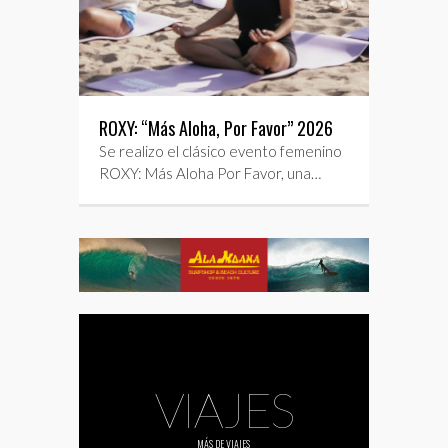
ROXY: “Más Aloha, Por Favor” 2026
Se realizo el clásico evento femenino
ROXY: Más Aloha Por Favor, una…
VIAJES
MÁS DE
VIAJES