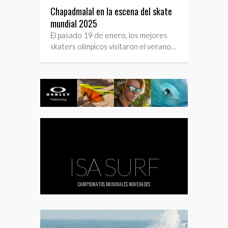
Chapadmalal en la escena del skate
mundial 2025
El pasado 19 de enero, los mejores
skaters olímpicos visitaron el verano…
ISA SURF
CAMPEONATOS MUNDIALES
NOVEDADES