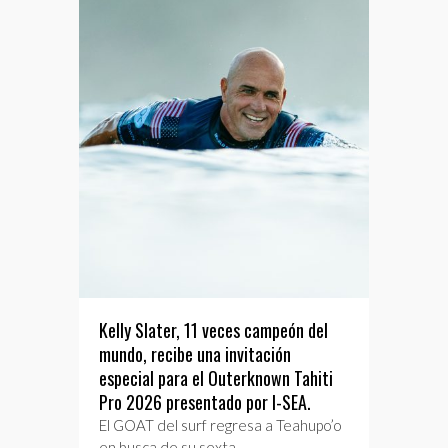
Kelly Slater, 11 veces campeón del
mundo, recibe una invitación
especial para el Outerknown Tahiti
Pro 2026 presentado por I-SEA.
El GOAT del surf regresa a Teahupo’o
en busca de su sexta…