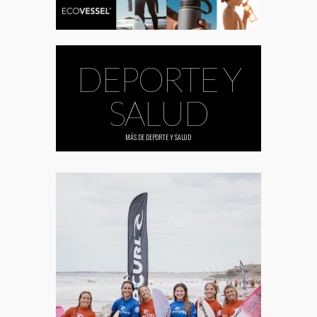
DEPORTE Y
SALUD
MÁS DE
DEPORTE Y SALUD