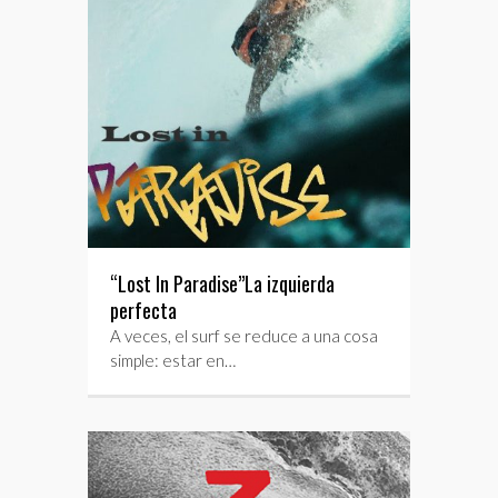
“Lost In Paradise”La izquierda
perfecta
A veces, el surf se reduce a una cosa
simple: estar en…