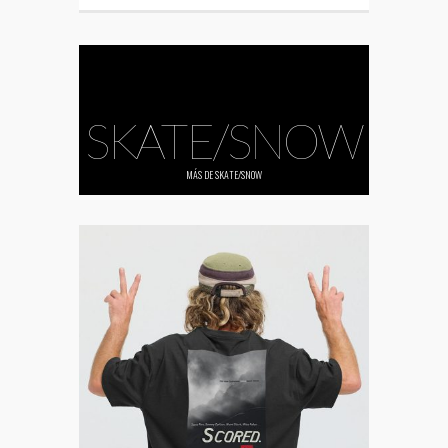
SKATE/SNOW
MÁS DE
SKATE/SNOW