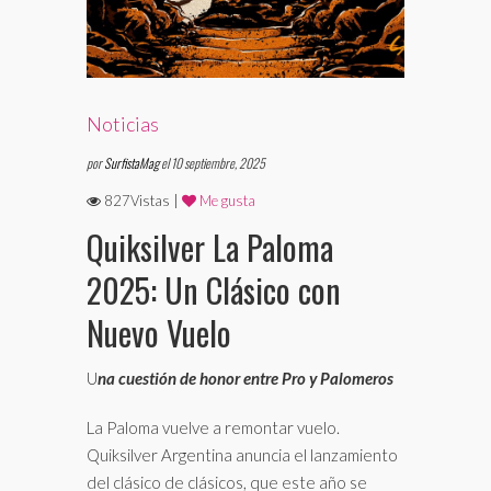
Noticias
por
SurfistaMag
el 10 septiembre, 2025
827Vistas |
Me gusta
Quiksilver La Paloma
2025: Un Clásico con
Nuevo Vuelo
U
na cuestión de honor entre Pro y Palomeros
La Paloma vuelve a remontar vuelo.
Quiksilver Argentina anuncia el lanzamiento
del clásico de clásicos, que este año se