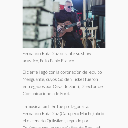
Fernando Ruíz Díaz durante su show
acustíco, Foto Pablo Franco
El cierre llegó con la coronación del equipo
Menguante, cuyos Golden Ticket fueron
entregados por Osvaldo Santi, Director de
Comunicaciones de Ford.
La música también fue protagonista.
Fernando Ruiz Díaz (Catupecu Machu) abrió
el escenario Quiksilver, seguido por
Equinoxio con un set acústico de Red Hot