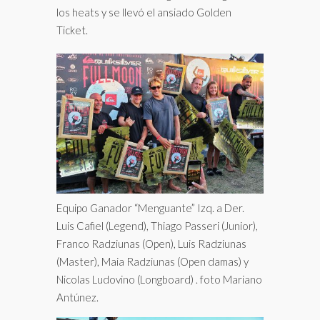
los heats y se llevó el ansiado Golden
Ticket.
Equipo Ganador “Menguante” Izq. a Der.
Luis Cafiel (Legend), Thiago Passeri (Junior),
Franco Radziunas (Open), Luis Radziunas
(Master), Maia Radziunas (Open damas) y
Nicolas Ludovino (Longboard) . foto Mariano
Antúnez.