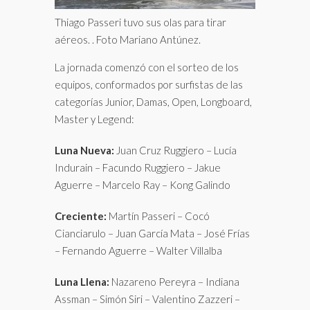
Thiago Passeri tuvo sus olas para tirar
aéreos. . Foto Mariano Antúnez.
La jornada comenzó con el sorteo de los
equipos, conformados por surfistas de las
categorías Junior, Damas, Open, Longboard,
Master y Legend:
Luna Nueva:
Juan Cruz Ruggiero – Lucía
Indurain – Facundo Ruggiero – Jakue
Aguerre – Marcelo Ray – Kong Galindo
Creciente:
Martín Passeri – Cocó
Cianciarulo – Juan García Mata – José Frías
– Fernando Aguerre – Walter Villalba
Luna Llena:
Nazareno Pereyra – Indiana
Assman – Simón Siri – Valentino Zazzeri –