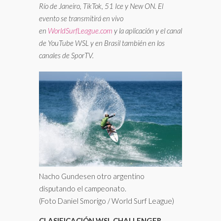
Río de Janeiro, TikTok, 51 Ice y New ON. El
evento se transmitirá en vivo
en
WorldSurfLeague.com
y la aplicación y el canal
de YouTube WSL y en Brasil también en los
canales de SporTV.
Nacho Gundesen otro argentino
disputando el campeonato.
(Foto Daniel Smorigo / World Surf League)
CLASIFICACIÓN WSL CHALLENGER