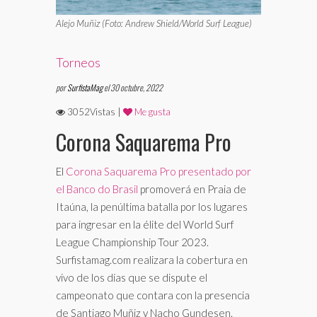
Alejo Muñiz (Foto: Andrew Shield/World Surf League)
Torneos
por
SurfistaMag
el 30 octubre, 2022
3052Vistas |
Me gusta
Corona Saquarema Pro
El
Corona Saquarema Pro presentado por
el Banco do Brasil
promoverá en Praia de
Itaúna, la penúltima batalla por los lugares
para ingresar en la élite del World Surf
League Championship Tour 2023.
Surfistamag.com realizara la cobertura en
vivo de los días que se dispute el
campeonato que contara con la presencia
de Santiago Muñiz y Nacho Gundesen.