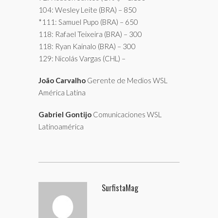
104: Wesley Leite (BRA) – 850
*111: Samuel Pupo (BRA) – 650
118: Rafael Teixeira (BRA) – 300
118: Ryan Kainalo (BRA) – 300
129: Nicolás Vargas (CHL) –
João Carvalho
Gerente de Medios WSL
América Latina
Gabriel Gontijo
Comunicaciones WSL
Latinoamérica
SurfistaMag