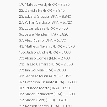
19: Mateus Herdy (BRA) – 9.295
22: Deivid Silva (BRA) – 8.845
23: Edgard Groggia (BRA) – 8.840
27: Willian Cardoso (BRA) – 6.720
33: Lucas Silveira (BRA) – 5.950
36: Jessé Mendes (ITA) – 5.820
37: Alex Ribeiro (BRA) – 5.770
41: Matheus Navarro (BRA) – 5.370
*55: Jadson André (BRA) – 3.800
70: Alonso Correa (PER) – 2.400
71: Thiago Camarão (BRA) – 2.350
77: Ian Gouveia (BRA) – 2.000
81: Santiago Muniz (ARG) – 1.850
86: Peterson Crisanto (BRA) – 1.600
88: Eduardo Motta (BRA) – 1.550
89: Marco Fernandez (BRA) – 1.500
90: Marco Giorgi (URU) – 1.450
92: Robson Santos ( BRA) – 1.150