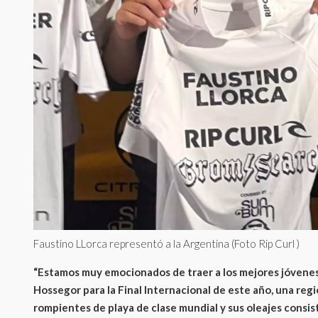
Faustino LLorca representó a la Argentina (Foto Rip Curl )
“Estamos muy emocionados de traer a los mejores jóvenes
Hossegor para la Final Internacional de este año, una reg
rompientes de playa de clase mundial y sus oleajes consis