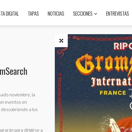
STA DIGITAL
TAPAS
NOTICIAS
SECCIONES
ENTREVISTAS
romSearch
sado noviembre, la
on eventos en
, descubriendo a los
rarán para dirigirse a