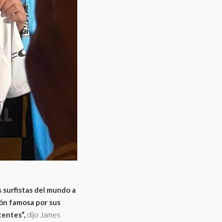
 surfistas del mundo a
ión famosa por sus
tentes”,
dijo James