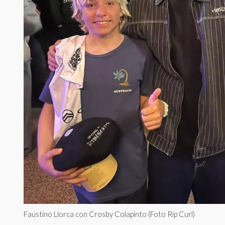
Faustino Llorca con Crosby Colapinto (Foto Rip Curl)