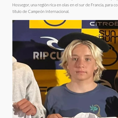
Hossegor, una región rica en olas en el sur de Francia, para c
título de Campeón Internacional.