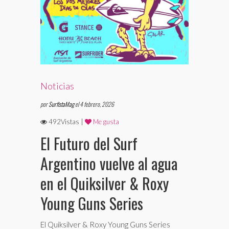
Noticias
por
SurfistaMag
el 4 febrero, 2026
492Vistas |
Me gusta
El Futuro del Surf
Argentino vuelve al agua
en el Quiksilver & Roxy
Young Guns Series
El Quiksilver & Roxy Young Guns Series