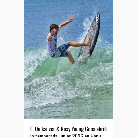
El Quiksilver & Roxy Young Guns abrió
la temporada Junior 2026 en Honu