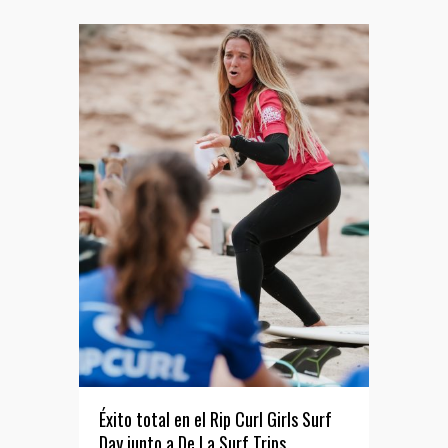
Éxito total en el Rip Curl Girls Surf
Day junto a De La Surf Trips