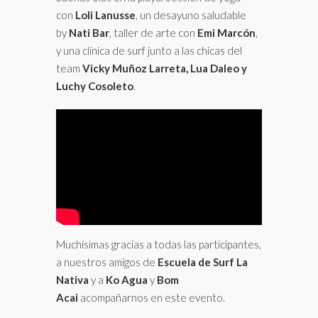
con
Loli Lanusse
, un desayuno saludable
by
Nati Bar
, taller de arte con
Emi Marcón
,
y una clínica de surf junto a las chicas del
team
Vicky Muñoz Larreta, Lua Daleo y
Luchy Cosoleto
.
Muchísimas gracias a todas las participantes,
a nuestros amigos de
Escuela de Surf La
Nativa
y a
Ko Agua
y
Bom
Acai
acompañarnos en este evento.