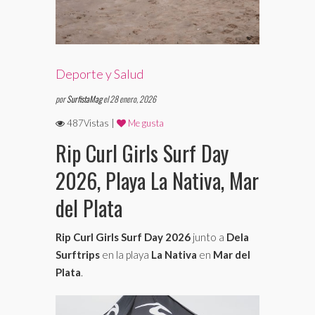
Deporte y Salud
por
SurfistaMag
el 28 enero, 2026
487Vistas |
Me gusta
Rip Curl Girls Surf Day
2026, Playa La Nativa, Mar
del Plata
Rip Curl Girls Surf Day 2026
junto a
Dela
Surftrips
en la playa
La Nativa
en
Mar del
Plata
.