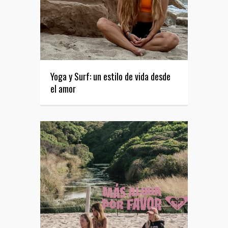
Yoga y Surf: un estilo de vida desde
el amor