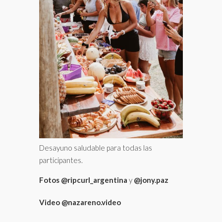
Desayuno saludable para todas las
participantes.
Fotos
@ripcurl_argentina
y
@jony.paz
Video
@nazareno.video