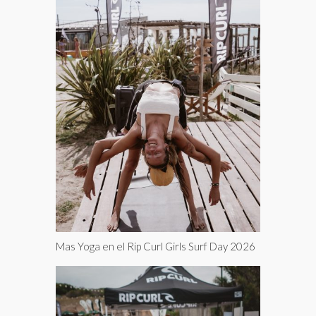
Mas Yoga en el Rip Curl Girls Surf Day 2026