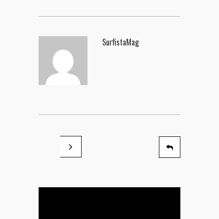
SurfistaMag