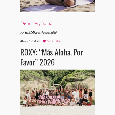
Deporte y Salud
por
SurfistaMag
el 14 enero, 2026
476Vistas |
Me gusta
ROXY: “Más Aloha, Por
Favor” 2026